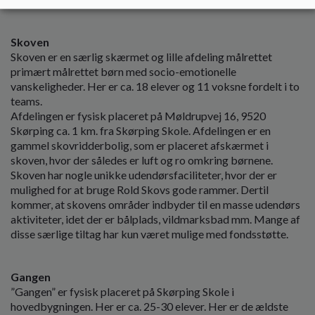
Skoven
Skoven er en særlig skærmet og lille afdeling målrettet
primært målrettet børn med socio-emotionelle
vanskeligheder. Her er ca. 18 elever og 11 voksne fordelt i to
teams.
Afdelingen er fysisk placeret på Møldrupvej 16, 9520
Skørping ca. 1 km. fra Skørping Skole. Afdelingen er en
gammel skovridderbolig, som er placeret afskærmet i
skoven, hvor der således er luft og ro omkring børnene.
Skoven har nogle unikke udendørsfaciliteter, hvor der er
mulighed for at bruge Rold Skovs gode rammer. Dertil
kommer, at skovens områder indbyder til en masse udendørs
aktiviteter, idet der er bålplads, vildmarksbad mm. Mange af
disse særlige tiltag har kun været mulige med fondsstøtte.
Gangen
”Gangen” er fysisk placeret på Skørping Skole i
hovedbygningen. Her er ca. 25-30 elever. Her er de ældste