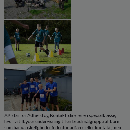
o
l
d
e
t
AK står for Adfærd og Kontakt, da vi er en specialklasse,
hvor vi tilbyder undervisning til en bred målgruppe af børn,
som har vanskeligheder indenfor adfærd eller kontakt, men