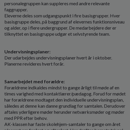
personalegruppen kan suppleres med andre relevante
faggrupper.
Eleverne deles som udgangspunkt i fire basisgrupper. Hver
basisgruppe deles, på baggrund af elevernes funktionsniveau
og alder, op i flere undergrupper. De medarbejdere der er
tilknyttet en basisgruppe udgør et selvstyrende team.
Undervisningsplaner:
Der udarbejdes undervisningsplaner hvert år i oktober.
Planerne revideres hvert forår.
Samarbejdet med forældre:
Forældrene indkaldes mindst to gange årligt til møde af en
times varighed med kontaktlærer/pædagog. Forud for mødet
har forældrene modtaget den individuelle undervisningsplan,
således at denne kan danne grundlag for samtalen. Derudover
aftales yderligere møder herunder netværksmøder og møder
med PPR efter behov.
AK-klassen har faste skolehjem-samtaler to gange om året