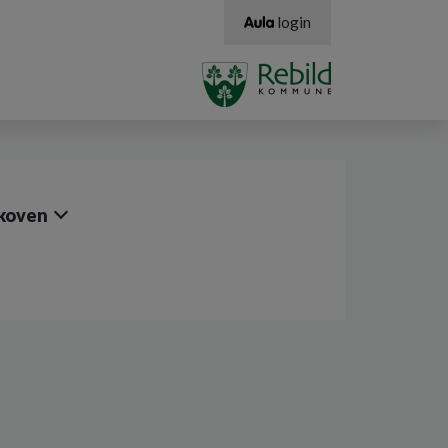
login
Skoven