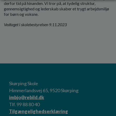
derfor tid på hinanden. Vi tror på, at tydelig struktur,
gennemsigtighed og lederskab skaber et trygt arbejdsmiljø
for børn og voksne.
Vedtaget i skolebestyrelsen 9.11.2023
Skørping Skole
Himmerlandsvej 65, 9520 Skørping
imbjo@rebild.dk
Tlf. 99 88 80 40
Tilgængelighedserklæring